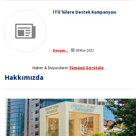
İTÜ’lülere Destek Kampanyası
Devamı..
08 Mar 2023
Haber & Duyuruların
Tümünü Görütüle
Hakkımızda