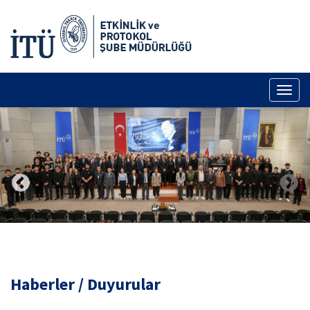
Toggl
naviga
Haberler / Duyurular